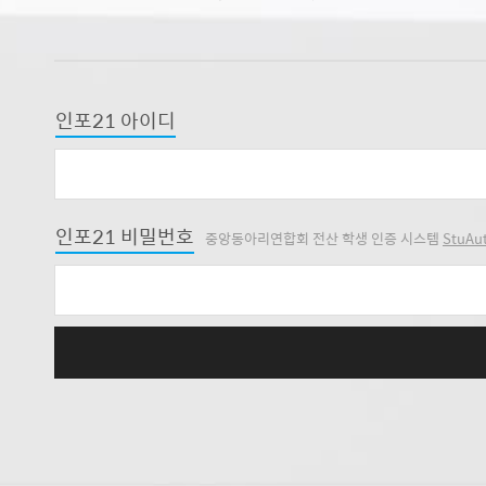
인포21 아이디
인포21 비밀번호
중앙동아리연합회 전산 학생 인증 시스템
StuAu