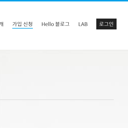
개
가입 신청
Hello 블로그
LAB
로그인