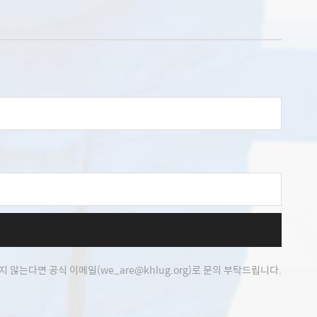
 않는다면 공식 이메일(we_are@khlug.org)로 문의 부탁드립니다.